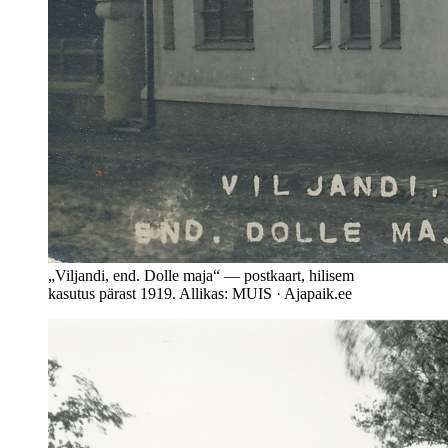
„Viljandi, end. Dolle maja“ — postkaart, hilisem
kasutus pärast 1919. Allikas: MUIS · Ajapaik.ee