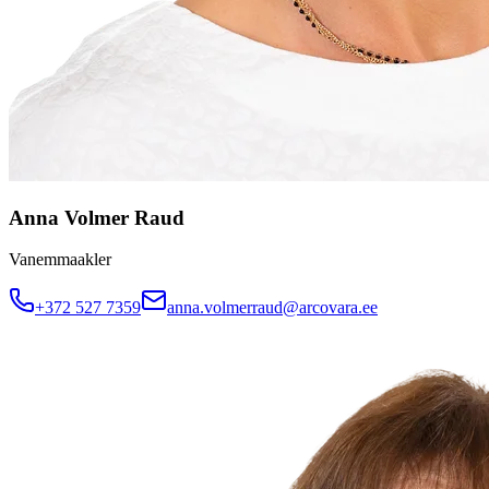
Anna Volmer Raud
Vanemmaakler
+372 527 7359
anna.volmerraud@arcovara.ee