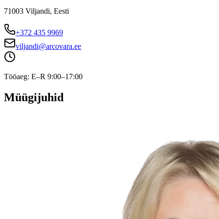
71003 Viljandi, Eesti
+372 435 9969
viljandi@arcovara.ee
Tööaeg
:
E–R 9:00–17:00
Müügijuhid