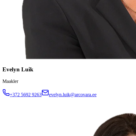
Evelyn Luik
Maakler
+372 5692 9263
evelyn.luik@arcovara.ee