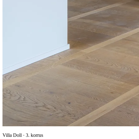
Villa Doll
·
3. korrus