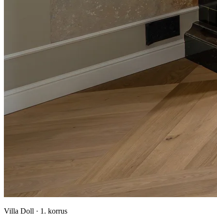
Villa Doll
·
1. korrus