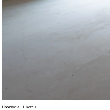
Hoovimaja
·
1. korrus